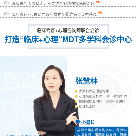
没有来到太原科大，不要放弃对精神疾病的治疗
临床诊疗+心理疏导诊疗模式在疑难病会议中获高
临床专家+心理咨询师联合会诊
打造“临床+心理”MDT多学科会诊中心