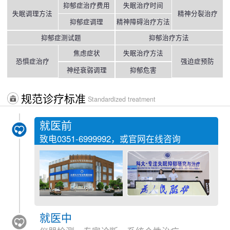
抑郁症治疗费用
失眠治疗时间
失眠调理方法
精神分裂治疗
抑郁症调理
精神障碍治疗方法
抑郁症测试题
抑郁治疗方法
焦虑症状
失眠治疗方法
恐惧症治疗
强迫症预防
神经衰弱调理
抑郁危害
规范诊疗标准
Standardized treatment
就医前
致电
0351-6999992
，或官网在线咨询
就医中