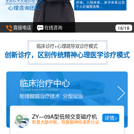
直接电话
在线咨询
17/18
临床诊疗+心理疏导双诊疗模式
创新诊疗，区别传统精神心理医学诊疗模式
中药药浴
详情>
纯中药配方、老少咸宜