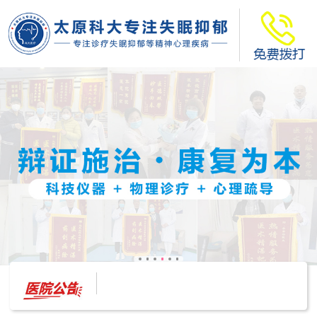
太原科大开展--“心理隐患也是安全隐患”讲座”