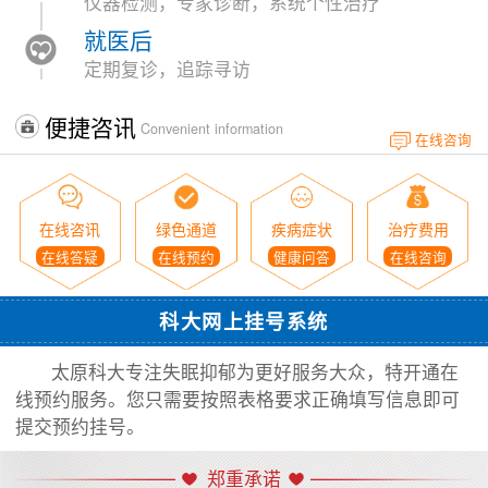
仪器检测，专家诊断，系统个性治疗
就医后
定期复诊，追踪寻访
便捷咨讯
Convenient information
在线咨询
在线咨讯
绿色通道
疾病症状
治疗费用
在线答疑
在线预约
健康问答
在线咨询
科大网上挂号系统
太原科大专注失眠抑郁为更好服务大众，特开通在
线预约服务。您只需要按照表格要求正确填写信息即可
提交预约挂号。
郑重承诺