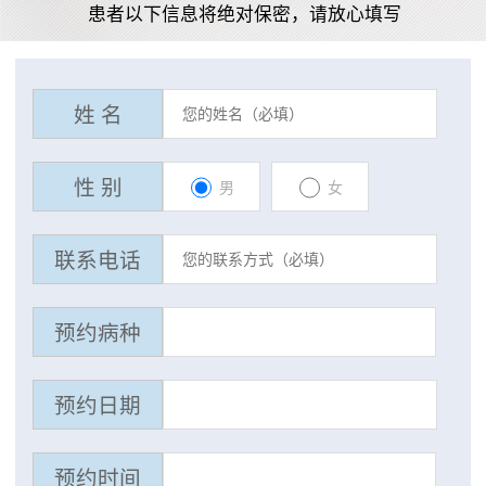
患者以下信息将绝对保密，请放心填写
姓 名
性 别
男
女
联系电话
预约病种
预约日期
预约时间