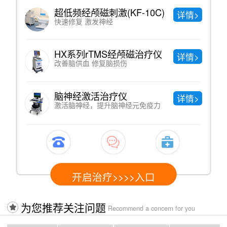
中药熏蒸
详情>
直达病灶、绿色纯天然
中医理疗
详情>
调节神经系统功能，提高免疫功能
中医针灸
详情>
疏通经络 调节阴阳
开启治疗>>>>入口
为您推荐关注问题
Recommend a concern for you