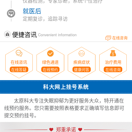
仪器检测，专家诊断，系统个性治疗
就医后
定期复诊，追踪寻访
便捷咨讯
Convenient information
在线咨询
在线咨讯
绿色通道
疾病症状
治疗费用
在线答疑
在线预约
健康问答
在线咨询
科大网上挂号系统
太原科大专注失眠抑郁为更好服务大众，特开通在
线预约服务。您只需要按照表格要求正确填写信息即可
提交预约挂号。
郑重承诺