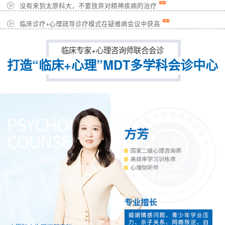
没有来到太原科大，不要放弃对精神疾病的治疗
临床诊疗+心理疏导诊疗模式在疑难病会议中获高
临床专家+心理咨询师联合会诊
打造“临床+心理”MDT多学科会诊中心