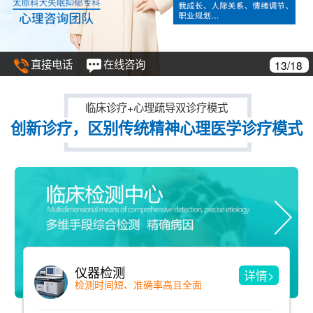
直接电话
在线咨询
13/18
临床诊疗+心理疏导双诊疗模式
创新诊疗，区别传统精神心理医学诊疗模式
仪器检测
详情>
检测时间短、准确率高且全面