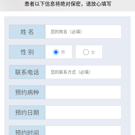
患者以下信息将绝对保密，请放心填写
姓 名
性 别
男
女
联系电话
预约病种
预约日期
预约时间