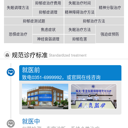
抑郁症治疗费用
失眠治疗时间
失眠调理方法
精神分裂治疗
抑郁症调理
精神障碍治疗方法
抑郁症测试题
抑郁治疗方法
焦虑症状
失眠治疗方法
恐惧症治疗
强迫症预防
神经衰弱调理
抑郁危害
规范诊疗标准
Standardized treatment
就医前
致电
0351-6999992
，或官网在线咨询
就医中