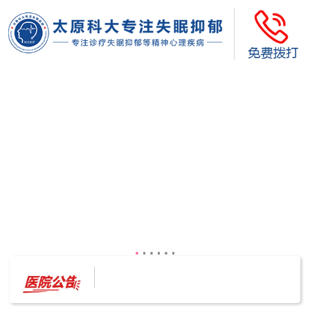
太原科大开展--“心理隐患也是安全隐患”讲座”