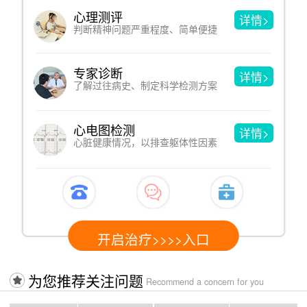
心理测评
详情>
判断精神问题严重程度、简单便捷
专家诊断
详情>
了解过往病史、制定科学检测方案
心电图检测
详情>
心脏健康情况，以排查躯体性因素
开启治疗>>>>入口
为您推荐关注问题
Recommend a concern for you