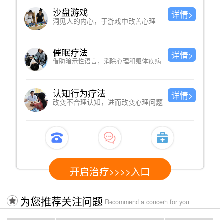
沙盘游戏
详情>
洞见人的内心，于游戏中改善心理
催眠疗法
详情>
借助暗示性语言，消除心理和躯体疾病
认知行为疗法
详情>
改变不合理认知，进而改变心理问题
开启治疗>>>>入口
为您推荐关注问题
Recommend a concern for you