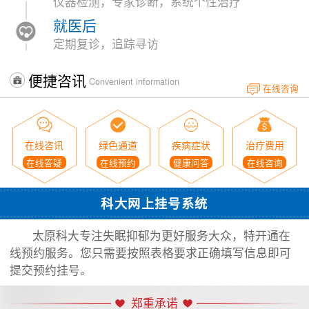
仪器检测，专家诊断，系统个性治疗
就医后
定期复诊，追踪寻访
便捷咨讯
Convenient information
在线咨询
在线咨讯
绿色通道
疾病症状
治疗费用
在线答疑
在线预约
健康问答
在线咨询
科大网上挂号系统
太原科大专注失眠抑郁为更好服务大众，特开通在
线预约服务。您只需要按照表格要求正确填写信息即可
提交预约挂号。
郑重承诺