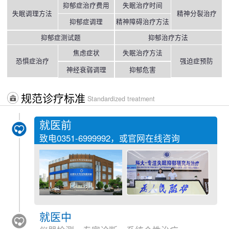
抑郁症治疗费用
失眠治疗时间
失眠调理方法
精神分裂治疗
抑郁症调理
精神障碍治疗方法
抑郁症测试题
抑郁治疗方法
焦虑症状
失眠治疗方法
恐惧症治疗
强迫症预防
神经衰弱调理
抑郁危害
规范诊疗标准
Standardized treatment
就医前
致电
0351-6999992
，或官网在线咨询
就医中