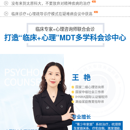
没有来到太原科大，不要放弃对精神疾病的治疗
临床诊疗+心理疏导诊疗模式在疑难病会议中获高
临床专家+心理咨询师联合会诊
打造“临床+心理”MDT多学科会诊中心