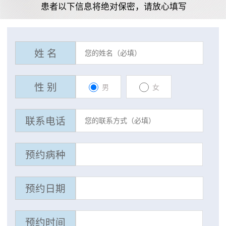
患者以下信息将绝对保密，请放心填写
姓 名
性 别
男
女
联系电话
预约病种
预约日期
预约时间