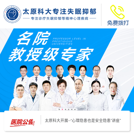
太原科大开展--“心理隐患也是安全隐患”讲座”
太原科大开展心理沙盘团体体验系列公益活动