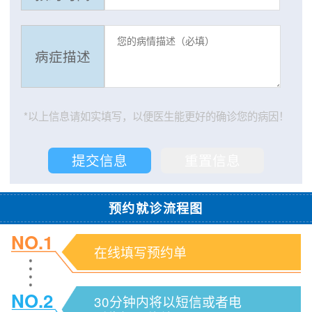
病症描述
*以上信息请如实填写，以便医生能更好的确诊您的病因！
预约就诊流程图
NO.1
在线填写预约单
NO.2
30分钟内将以短信或者电