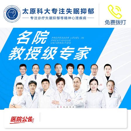
太原科大开展--“心理隐患也是安全隐患”讲座”