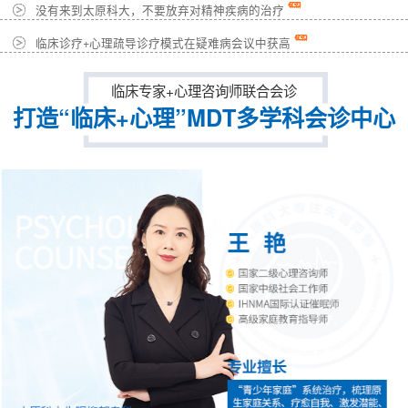
没有来到太原科大，不要放弃对精神疾病的治疗
临床诊疗+心理疏导诊疗模式在疑难病会议中获高
临床专家+心理咨询师联合会诊
打造“临床+心理”MDT多学科会诊中心