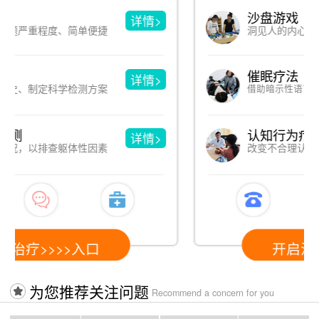
沙盘游戏
详情>
洞见人的内心，于游戏中改善心理
催眠疗法
详情>
借助暗示性语言，消除心理和躯体疾病
认知行为疗法
详情>
改变不合理认知，进而改变心理问题
开启治疗>>>>入口
为您推荐关注问题
Recommend a concern for you