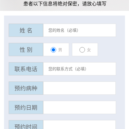
患者以下信息将绝对保密，请放心填写
姓 名
性 别
男
女
联系电话
预约病种
预约日期
预约时间