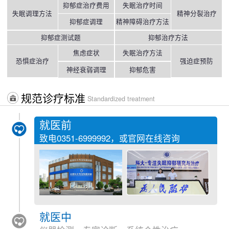
抑郁症治疗费用
失眠治疗时间
失眠调理方法
精神分裂治疗
抑郁症调理
精神障碍治疗方法
抑郁症测试题
抑郁治疗方法
焦虑症状
失眠治疗方法
恐惧症治疗
强迫症预防
神经衰弱调理
抑郁危害
规范诊疗标准
Standardized treatment
就医前
致电
0351-6999992
，或官网在线咨询
就医中