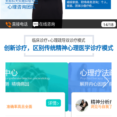
直接电话
在线咨询
14/18
临床诊疗+心理疏导双诊疗模式
创新诊疗，区别传统精神心理医学诊疗模式
精神分析疗法
详情>
洞见与自我了解 用诠释来消除冲突