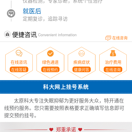
仪器检测，专家诊断，系统个性治疗
就医后
定期复诊，追踪寻访
便捷咨讯
Convenient information
在线咨询
在线咨讯
绿色通道
疾病症状
治疗费用
在线答疑
在线预约
健康问答
在线咨询
科大网上挂号系统
太原科大专注失眠抑郁为更好服务大众，特开通在
线预约服务。您只需要按照表格要求正确填写信息即可
提交预约挂号。
郑重承诺