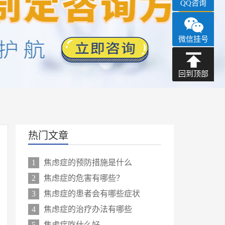
QQ咨询
微信挂号
回到顶部
热门文章
1
焦虑症的预防措施是什么
2
焦虑症的危害有哪些？
3
焦虑症的患者会有哪些症状
4
焦虑症的治疗办法有哪些
5
焦虑症吃什么好