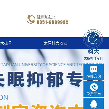
科大挂号
太原科大地址
科大
失眠抑郁专科
在线咨询
免费回电