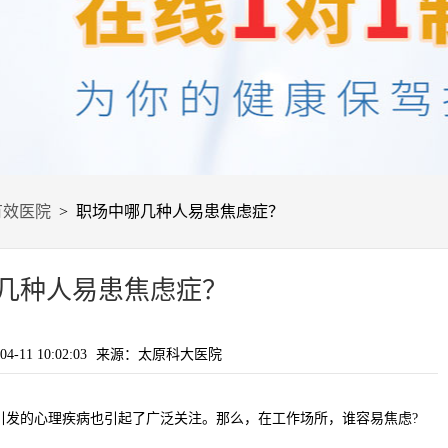
有效医院
> 职场中哪几种人易患焦虑症？
几种人易患焦虑症？
-11 10:02:03
来源：太原科大医院
的心理疾病也引起了广泛关注。那么，在工作场所，谁容易焦虑?