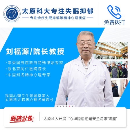
太原科大开展--“心理隐患也是安全隐患”讲座”
太原科大开展心理沙盘团体体验系列公益活动