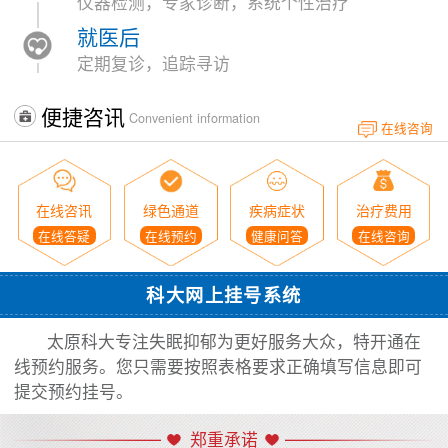
仪器检测，专家诊断，系统个性治疗
就医后
定期复诊，追踪寻访
便捷咨讯
Convenient information
在线咨询
在线咨讯
绿色通道
疾病症状
治疗费用
在线答疑
在线预约
健康问答
在线咨询
科大网上挂号系统
太原科大专注失眠抑郁为更好服务大众，特开通在
线预约服务。您只需要按照表格要求正确填写信息即可
提交预约挂号。
郑重承诺