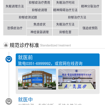
抑郁症治疗费用
失眠治疗时间
失眠调理方法
精神分裂治疗
抑郁症调理
精神障碍治疗方法
抑郁症测试题
抑郁治疗方法
焦虑症状
失眠治疗方法
恐惧症治疗
强迫症预防
神经衰弱调理
抑郁危害
规范诊疗标准
Standardized treatment
就医前
致电
0351-6999992
，或官网在线咨询
就医中