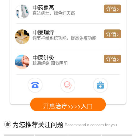
中药熏蒸
详情>
直达病灶、绿色纯天然
中医理疗
详情>
调节神经系统功能，提高免疫功能
中医针灸
详情>
疏通经络 调节阴阳
开启治疗>>>>入口
为您推荐关注问题
Recommend a concern for you