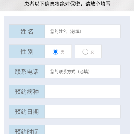
患者以下信息将绝对保密，请放心填写
姓 名
性 别
男
女
联系电话
预约病种
预约日期
预约时间