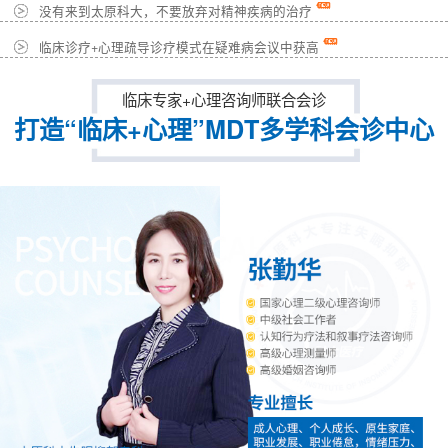
没有来到太原科大，不要放弃对精神疾病的治疗
临床诊疗+心理疏导诊疗模式在疑难病会议中获高
临床专家+心理咨询师联合会诊
打造“临床+心理”MDT多学科会诊中心