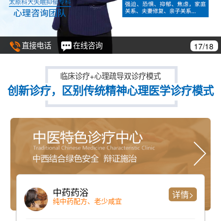
直接电话
在线咨询
17/18
临床诊疗+心理疏导双诊疗模式
创新诊疗，区别传统精神心理医学诊疗模式
中药药浴
详情>
纯中药配方、老少咸宜