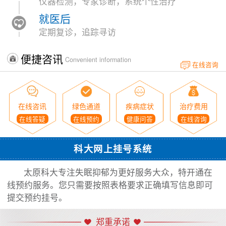
仪器检测，专家诊断，系统个性治疗
就医后
定期复诊，追踪寻访
便捷咨讯
Convenient information
在线咨询
在线咨讯
绿色通道
疾病症状
治疗费用
在线答疑
在线预约
健康问答
在线咨询
科大网上挂号系统
太原科大专注失眠抑郁为更好服务大众，特开通在
线预约服务。您只需要按照表格要求正确填写信息即可
提交预约挂号。
郑重承诺