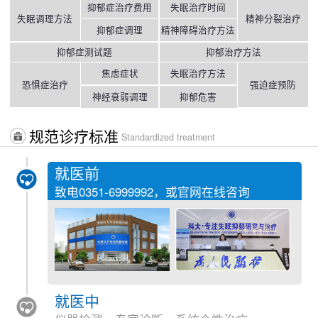
抑郁症治疗费用
失眠治疗时间
失眠调理方法
精神分裂治疗
抑郁症调理
精神障碍治疗方法
抑郁症测试题
抑郁治疗方法
焦虑症状
失眠治疗方法
恐惧症治疗
强迫症预防
神经衰弱调理
抑郁危害
规范诊疗标准
Standardized treatment
就医前
致电
0351-6999992
，或官网在线咨询
就医中