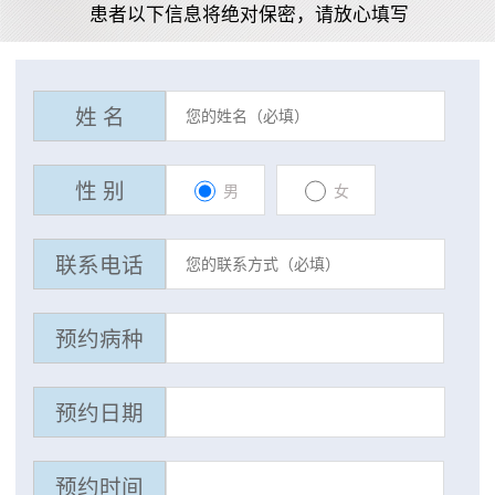
患者以下信息将绝对保密，请放心填写
姓 名
性 别
男
女
联系电话
预约病种
预约日期
预约时间