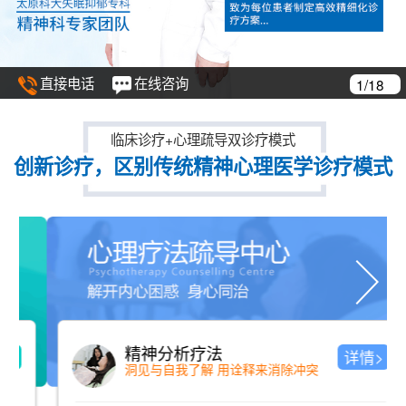
直接电话
在线咨询
1/18
临床诊疗+心理疏导双诊疗模式
创新诊疗，区别传统精神心理医学诊疗模式
精神分析疗法
详情>
洞见与自我了解 用诠释来消除冲突