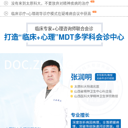
没有来到太原科大，不要放弃对精神疾病的治疗
临床诊疗+心理疏导诊疗模式在疑难病会议中获高
临床专家+心理咨询师联合会诊
打造“临床+心理”MDT多学科会诊中心