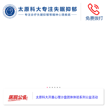
太原科大开展--“心理隐患也是安全隐患”讲座”
太原科大开展心理沙盘团体体验系列公益活动