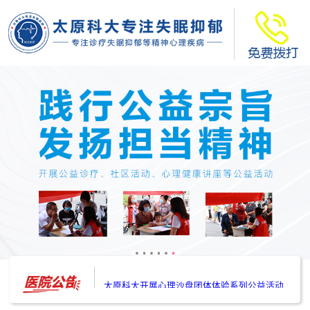
太原科大开展--“心理隐患也是安全隐患”讲座”
太原科大开展心理沙盘团体体验系列公益活动