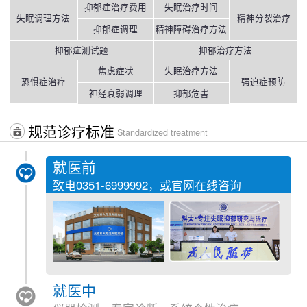
抑郁症治疗费用
失眠治疗时间
失眠调理方法
精神分裂治疗
抑郁症调理
精神障碍治疗方法
抑郁症测试题
抑郁治疗方法
焦虑症状
失眠治疗方法
恐惧症治疗
强迫症预防
神经衰弱调理
抑郁危害
规范诊疗标准
Standardized treatment
就医前
致电
0351-6999992
，或官网在线咨询
就医中