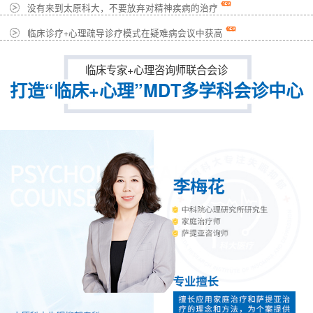
没有来到太原科大，不要放弃对精神疾病的治疗
临床诊疗+心理疏导诊疗模式在疑难病会议中获高
临床专家+心理咨询师联合会诊
打造“临床+心理”MDT多学科会诊中心