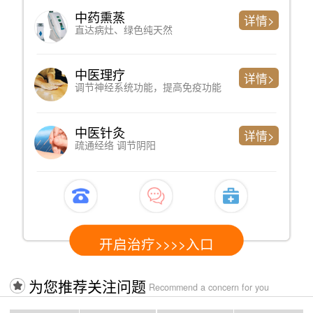
中药熏蒸
详情>
直达病灶、绿色纯天然
中医理疗
详情>
调节神经系统功能，提高免疫功能
中医针灸
详情>
疏通经络 调节阴阳
开启治疗>>>>入口
为您推荐关注问题
Recommend a concern for you