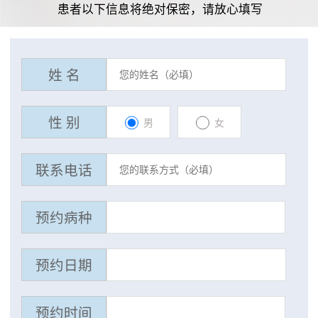
患者以下信息将绝对保密，请放心填写
姓 名
性 别
男
女
联系电话
预约病种
预约日期
预约时间