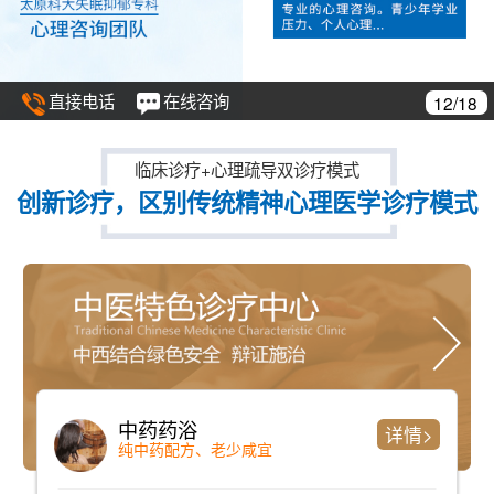
直接电话
在线咨询
12/18
临床诊疗+心理疏导双诊疗模式
创新诊疗，区别传统精神心理医学诊疗模式
中药药浴
详情>
纯中药配方、老少咸宜