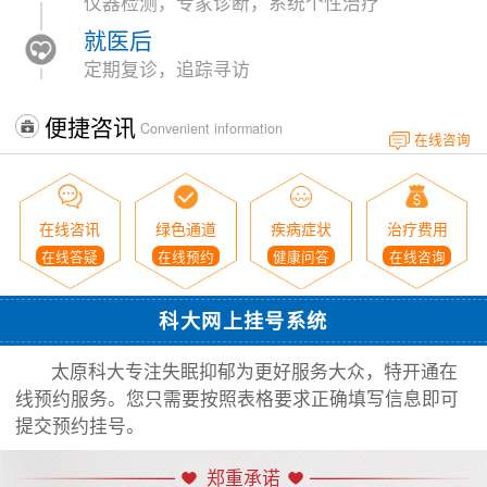
仪器检测，专家诊断，系统个性治疗
就医后
定期复诊，追踪寻访
便捷咨讯
Convenient information
在线咨询
在线咨讯
绿色通道
疾病症状
治疗费用
在线答疑
在线预约
健康问答
在线咨询
科大网上挂号系统
太原科大专注失眠抑郁为更好服务大众，特开通在
线预约服务。您只需要按照表格要求正确填写信息即可
提交预约挂号。
郑重承诺