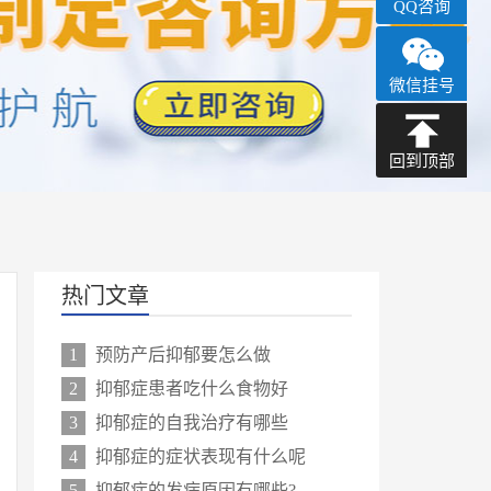
QQ咨询
微信挂号
回到顶部
热门文章
1
预防产后抑郁要怎么做
2
抑郁症患者吃什么食物好
3
抑郁症的自我治疗有哪些
4
抑郁症的症状表现有什么呢
5
抑郁症的发病原因有哪些?