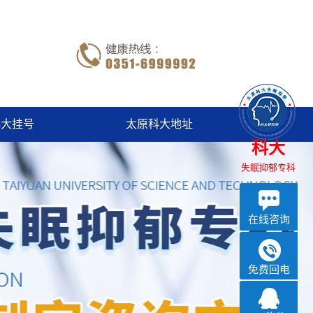
科大挂号
太原科大地址
科大
失眠抑郁专科
在线咨询
免费回电