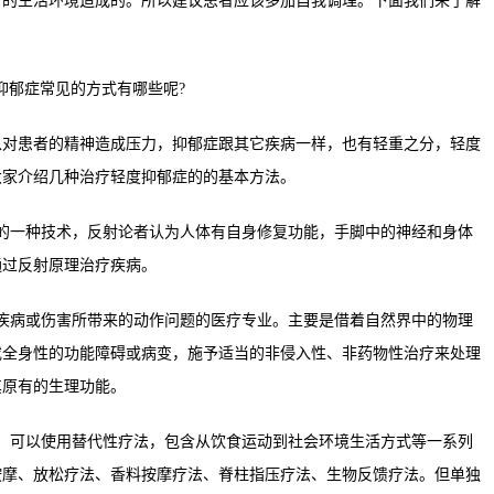
身的生活环境造成的。所以建议患者应该多加自我调理。下面我们来了解
患者的精神造成压力，抑郁症跟其它疾病一样，也有轻重之分，轻度
大家介绍几种治疗轻度抑郁症的的基本方法。
一种技术，反射论者认为人体有自身修复功能，手脚中的神经和身体
通过反射原理治疗疾病。
病或伤害所带来的动作问题的医疗专业。主要是借着自然界中的物理
或全身性的功能障碍或病变，施予适当的非侵入性、非药物性治疗来处理
其原有的生理功能。
可以使用替代性疗法，包含从饮食运动到社会环境生活方式等一系列
按摩、放松疗法、香料按摩疗法、脊柱指压疗法、生物反馈疗法。但单独