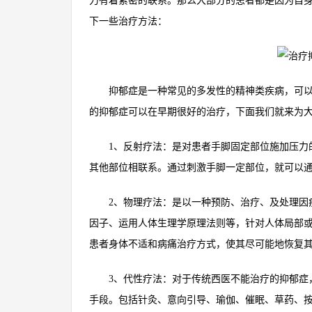
力有着紧密的联系。那么大部分的患者都是因为自
下一些治疗方法：
抑郁症是一种常见的多发性的精神类疾病，可以对
的抑郁症可以在早期很好的治疗，下面我们就来为
1、反射疗法：是对患者手脚固定部位施加压力的
其他部位相联系。通过刺激手脚一定部位，就可以
2、物理疗法：是以一种预防、治疗、及处理因疾
因子、运用人体生理学原理法则等，针对人体局部
患者身体不适和病痛治疗方式，使其尽可能地恢复
3、代性疗法：对于传统西医不能治疗的抑郁症，
手段。包括针灸、意向引导、瑜伽、催眠、草药、