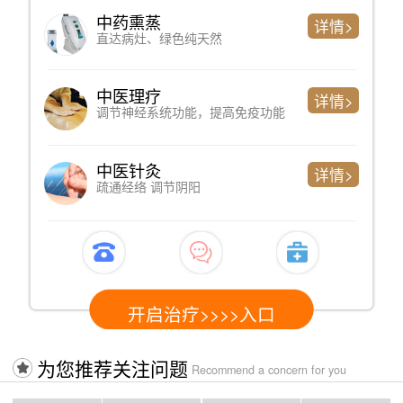
中药熏蒸
详情>
直达病灶、绿色纯天然
中医理疗
详情>
调节神经系统功能，提高免疫功能
中医针灸
详情>
疏通经络 调节阴阳
开启治疗>>>>入口
为您推荐关注问题
Recommend a concern for you