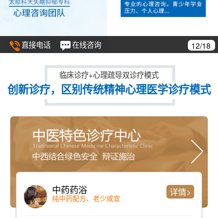
直接电话
在线咨询
12/18
临床诊疗+心理疏导双诊疗模式
创新诊疗，区别传统精神心理医学诊疗模式
中药药浴
详情>
纯中药配方、老少咸宜