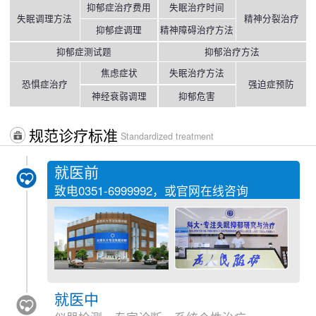
抑郁症治疗费用
失眠治疗时间
失眠调理方法
精神分裂治疗
抑郁症调理
精神障碍治疗方法
抑郁症测试题
抑郁治疗方法
焦虑症状
失眠治疗方法
恐惧症治疗
强迫症预防
神经衰弱调理
抑郁危害
规范诊疗标准
Standardized treatment
就医前
致电
0351-6999992
，或官网在线咨询
就医中