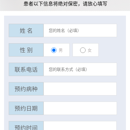
患者以下信息将绝对保密，请放心填写
姓 名
性 别
男
女
联系电话
预约病种
预约日期
预约时间