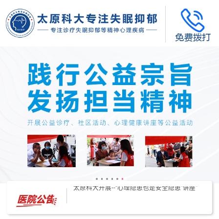
太原科大开展--“心理隐患也是安全隐患”讲座”
太原科大开展心理沙盘团体体验系列公益活动