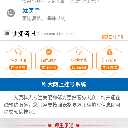
仪器检测，专家诊断，系统个性治疗
就医后
定期复诊，追踪寻访
便捷咨讯
Convenient information
在线咨询
在线咨讯
绿色通道
疾病症状
治疗费用
在线答疑
在线预约
健康问答
在线咨询
科大网上挂号系统
太原科大专注失眠抑郁为更好服务大众，特开通在
线预约服务。您只需要按照表格要求正确填写信息即可
提交预约挂号。
郑重承诺