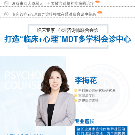
没有来到太原科大，不要放弃对精神疾病的治疗
临床诊疗+心理疏导诊疗模式在疑难病会议中获高
临床专家+心理咨询师联合会诊
打造“临床+心理”MDT多学科会诊中心