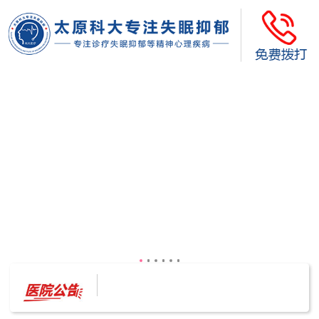
太原科大开展--“心理隐患也是安全隐患”讲座”