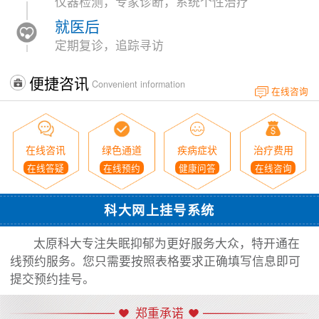
仪器检测，专家诊断，系统个性治疗
就医后
定期复诊，追踪寻访
便捷咨讯
Convenient information
在线咨询
在线咨讯
绿色通道
疾病症状
治疗费用
在线答疑
在线预约
健康问答
在线咨询
科大网上挂号系统
太原科大专注失眠抑郁为更好服务大众，特开通在
线预约服务。您只需要按照表格要求正确填写信息即可
提交预约挂号。
郑重承诺