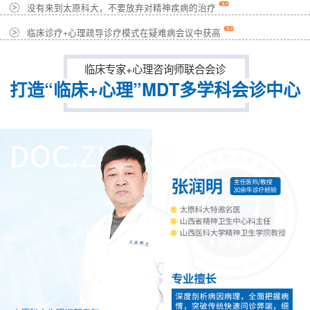
没有来到太原科大，不要放弃对精神疾病的治疗
临床诊疗+心理疏导诊疗模式在疑难病会议中获高
临床专家+心理咨询师联合会诊
打造“临床+心理”MDT多学科会诊中心