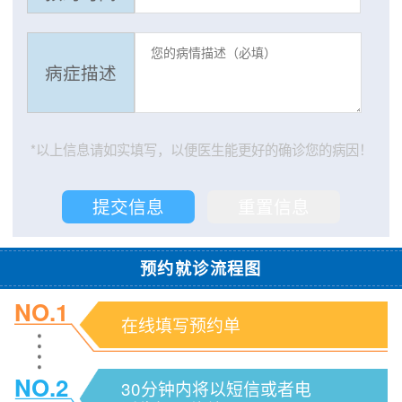
病症描述
*以上信息请如实填写，以便医生能更好的确诊您的病因！
预约就诊流程图
NO.1
在线填写预约单
NO.2
30分钟内将以短信或者电