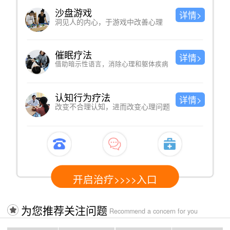
沙盘游戏
详情>
洞见人的内心，于游戏中改善心理
催眠疗法
详情>
借助暗示性语言，消除心理和躯体疾病
认知行为疗法
详情>
改变不合理认知，进而改变心理问题
开启治疗>>>>入口
为您推荐关注问题
Recommend a concern for you