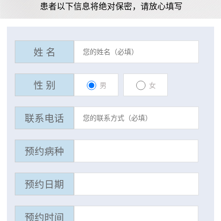
患者以下信息将绝对保密，请放心填写
姓 名
性 别
男
女
联系电话
预约病种
预约日期
预约时间