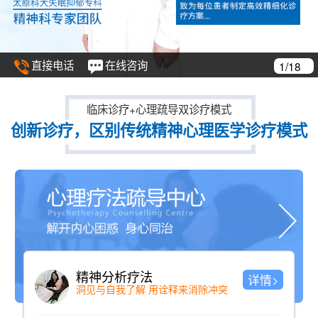
直接电话
在线咨询
1/18
临床诊疗+心理疏导双诊疗模式
创新诊疗，区别传统精神心理医学诊疗模式
精神分析疗法
详情>
洞见与自我了解 用诠释来消除冲突