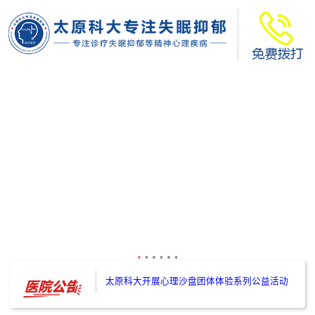
太原科大开展--“心理隐患也是安全隐患”讲座”