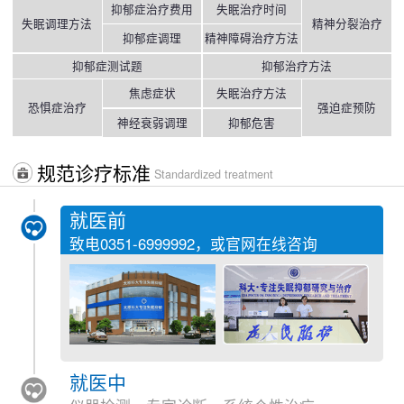
抑郁症治疗费用
失眠治疗时间
失眠调理方法
精神分裂治疗
抑郁症调理
精神障碍治疗方法
抑郁症测试题
抑郁治疗方法
焦虑症状
失眠治疗方法
恐惧症治疗
强迫症预防
神经衰弱调理
抑郁危害
规范诊疗标准
Standardized treatment
就医前
致电
0351-6999992
，或官网在线咨询
就医中