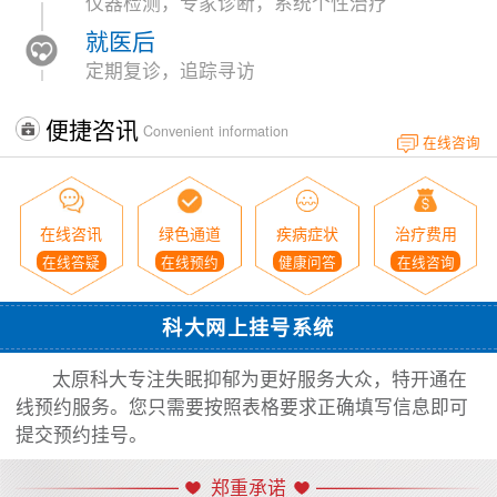
仪器检测，专家诊断，系统个性治疗
就医后
定期复诊，追踪寻访
便捷咨讯
Convenient information
在线咨询
在线咨讯
绿色通道
疾病症状
治疗费用
在线答疑
在线预约
健康问答
在线咨询
科大网上挂号系统
太原科大专注失眠抑郁为更好服务大众，特开通在
线预约服务。您只需要按照表格要求正确填写信息即可
提交预约挂号。
郑重承诺