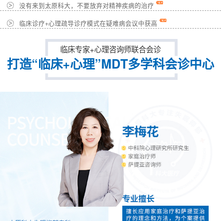
没有来到太原科大，不要放弃对精神疾病的治疗
临床诊疗+心理疏导诊疗模式在疑难病会议中获高
临床专家+心理咨询师联合会诊
打造“临床+心理”MDT多学科会诊中心