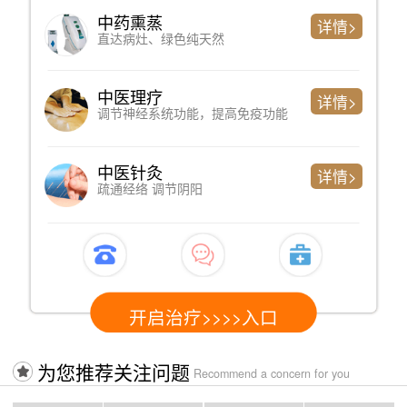
中药熏蒸
详情>
直达病灶、绿色纯天然
中医理疗
详情>
调节神经系统功能，提高免疫功能
中医针灸
详情>
疏通经络 调节阴阳
开启治疗>>>>入口
为您推荐关注问题
Recommend a concern for you