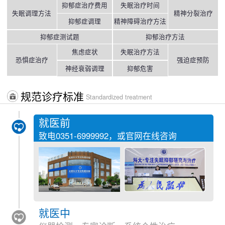
抑郁症治疗费用
失眠治疗时间
失眠调理方法
精神分裂治疗
抑郁症调理
精神障碍治疗方法
抑郁症测试题
抑郁治疗方法
焦虑症状
失眠治疗方法
恐惧症治疗
强迫症预防
神经衰弱调理
抑郁危害
规范诊疗标准
Standardized treatment
就医前
致电
0351-6999992
，或官网在线咨询
就医中