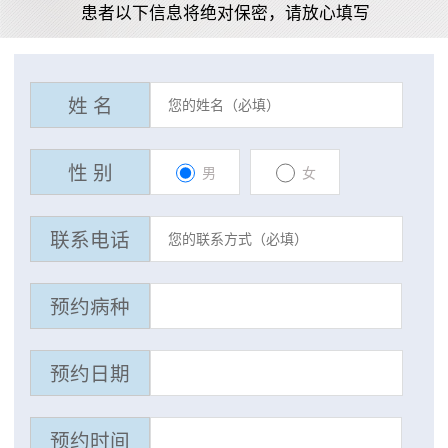
患者以下信息将绝对保密，请放心填写
姓 名
性 别
男
女
联系电话
预约病种
预约日期
预约时间