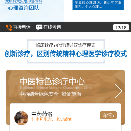
直接电话
在线咨询
12/18
临床诊疗+心理疏导双诊疗模式
创新诊疗，区别传统精神心理医学诊疗模式
中药药浴
详情>
纯中药配方、老少咸宜