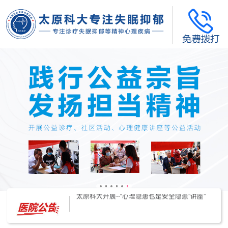
太原科大开展--“心理隐患也是安全隐患”讲座”
太原科大开展心理沙盘团体体验系列公益活动